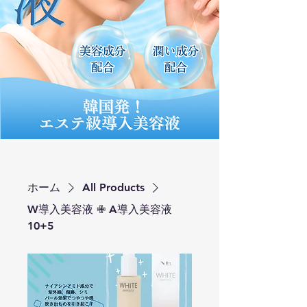
ホーム
All Products
W導入美容液 ✙ A導入美容液
10+5