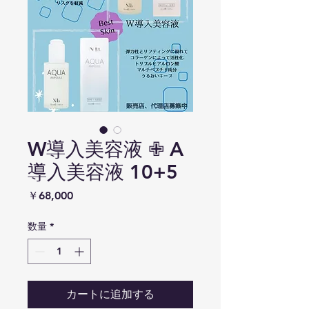
W導入美容液 ✙ A
導入美容液 10+5
価格
￥68,000
数量
*
カートに追加する